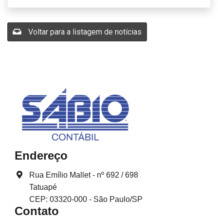
Voltar para a listagem de notícias
Endereço
Rua Emílio Mallet - nº 692 / 698
Tatuapé
CEP: 03320-000 - São Paulo/SP
Contato