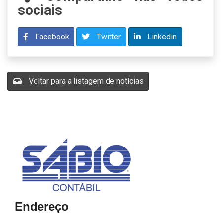
sociais
Facebook
Twitter
Linkedin
Voltar para a listagem de notícias
Endereço