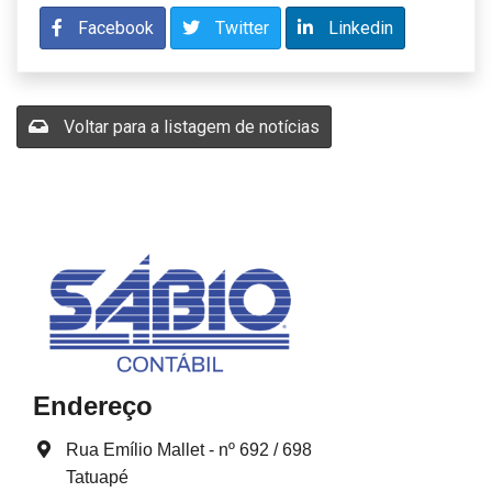
Facebook
Twitter
Linkedin
Voltar para a listagem de notícias
Endereço
Rua Emílio Mallet - nº 692 / 698
Tatuapé