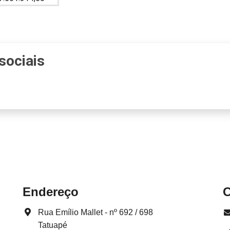
sociais
Endereço
C
Rua Emílio Mallet - nº 692 / 698
Tatuapé