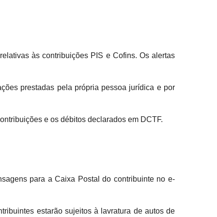
elativas às contribuições PIS e Cofins. Os alertas
ações prestadas pela própria pessoa jurídica e por
Contribuições e os débitos declarados em DCTF.
nsagens para a Caixa Postal do contribuinte no e-
ibuintes estarão sujeitos à lavratura de autos de