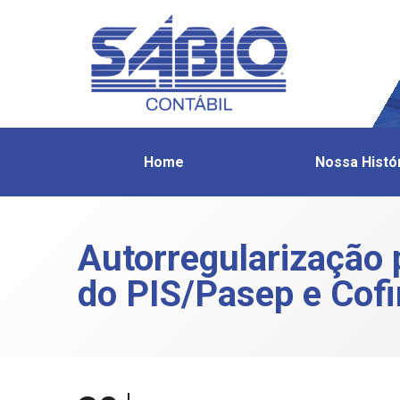
Home
Nossa Histó
Autorregularização
do PIS/Pasep e Cofi