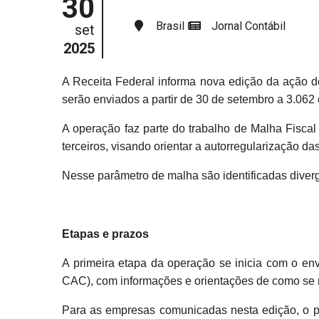
30
Brasil
Jornal Contábil
set
2025
A Receita Federal informa nova edição da ação de 
serão enviados a partir de 30 de setembro a 3.062 
A operação faz parte do trabalho de Malha Fiscal 
terceiros, visando orientar a autorregularização da
Nesse parâmetro de malha são identificadas diver
Etapas e prazos
A primeira etapa da operação se inicia com o env
CAC), com informações e orientações de como se r
Para as empresas comunicadas nesta edição, o pra