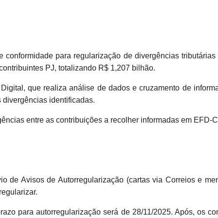
conformidade para regularização de divergências tributárias r
contribuintes PJ, totalizando R$ 1,207 bilhão.
Digital, que realiza análise de dados e cruzamento de inform
s divergências identificadas.
gências entre as contribuições a recolher informadas em EFD-
io de Avisos de Autorregularização (cartas via Correios e me
egularizar.
zo para autorregularização será de 28/11/2025. Após, os contr