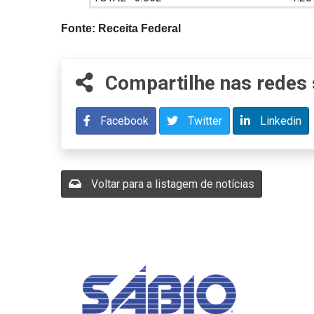
Fonte: Receita Federal
Compartilhe nas redes 
Facebook
Twitter
Linkedin
Voltar para a listagem de notícias