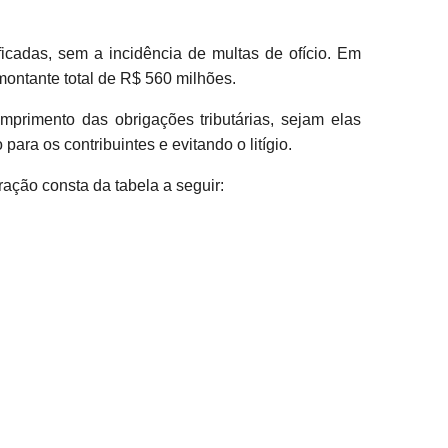
ficadas, sem a incidência de multas de ofício. Em
 montante total de R$ 560 milhões.
mprimento das obrigações tributárias, sejam elas
ra os contribuintes e evitando o litígio.
ação consta da tabela a seguir: