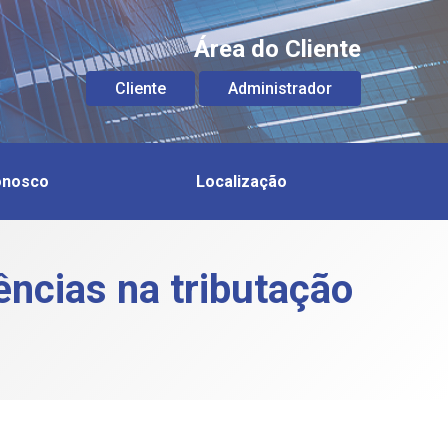
Área do Cliente
Cliente
Administrador
onosco
Localização
ncias na tributação