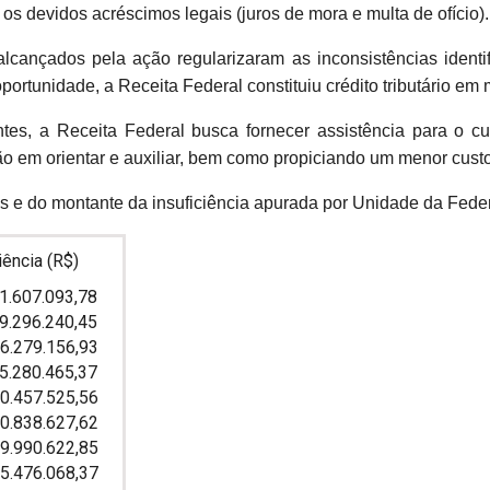
m os devidos acréscimos legais (juros de mora e multa de ofício).
alcançados pela ação regularizaram as inconsistências identi
portunidade, a Receita Federal constituiu crédito tributário em
tes, a Receita Federal busca fornecer assistência para o cu
 em orientar e auxiliar, bem como propiciando um menor custo pa
s e do montante da insuficiência apurada por Unidade da Feder
ência (R$)
.093,78
.240,45
9.156,93
.465,37
7.525,56
8.627,62
0.622,85
6.068,37