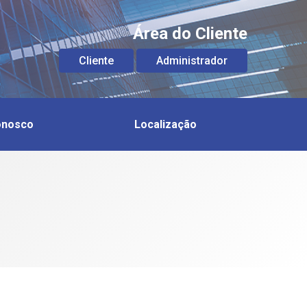
Área do Cliente
Cliente
Administrador
onosco
Localização