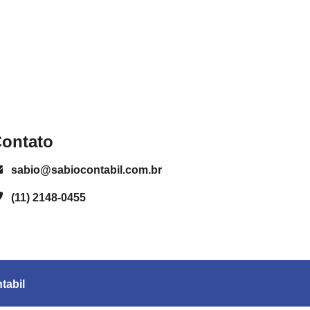
ontato
sabio@sabiocontabil.com.br
(11) 2148-0455
tabil