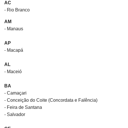
AC
- Rio Branco
AM
- Manaus
AP
- Macapá
AL
- Maceió
BA
- Camaçari
- Conceição do Coite (Concordata e Falência)
- Feira de Santana
- Salvador