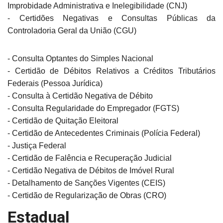
Improbidade Administrativa e Inelegibilidade (CNJ)
- Certidões Negativas e Consultas Públicas da
Controladoria Geral da União (CGU)
- Consulta Optantes do Simples Nacional
- Certidão de Débitos Relativos a Créditos Tributários
Federais (Pessoa Jurídica)
- Consulta à Certidão Negativa de Débito
- Consulta Regularidade do Empregador (FGTS)
- Certidão de Quitação Eleitoral
- Certidão de Antecedentes Criminais (Polícia Federal)
- Justiça Federal
- Certidão de Falência e Recuperação Judicial
- Certidão Negativa de Débitos de Imóvel Rural
- Detalhamento de Sanções Vigentes (CEIS)
- Certidão de Regularização de Obras (CRO)
Estadual