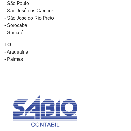
- São Paulo
- São José dos Campos
- São José do Rio Preto
- Sorocaba
- Sumaré
TO
- Araguaína
- Palmas