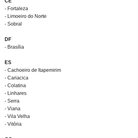
CE
- Fortaleza
- Limoeiro do Norte
- Sobral
DF
- Brasília
ES
- Cachoeiro de Itapemirim
- Cariacica
- Colatina
- Linhares
- Serra
- Viana
- Vila Velha
- Vitória