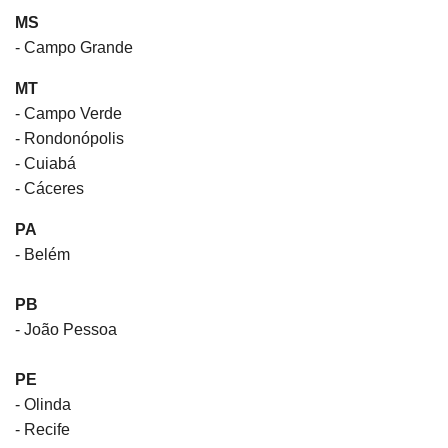
MS
- Campo Grande
MT
- Campo Verde
- Rondonópolis
- Cuiabá
- Cáceres
PA
- Belém
PB
- João Pessoa
PE
- Olinda
- Recife