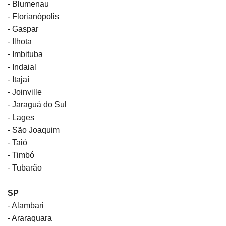
- Blumenau
- Florianópolis
- Gaspar
- Ilhota
- Imbituba
- Indaial
- Itajaí
- Joinville
- Jaraguá do Sul
- Lages
- São Joaquim
- Taió
- Timbó
- Tubarão
SP
- Alambari
- Araraquara