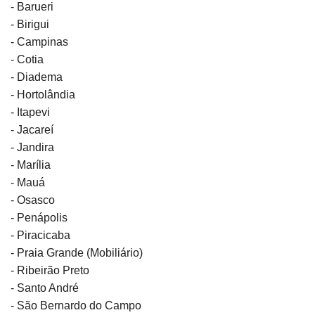
- Barueri
- Birigui
- Campinas
- Cotia
- Diadema
- Hortolândia
- Itapevi
- Jacareí
- Jandira
- Marília
- Mauá
- Osasco
- Penápolis
- Piracicaba
- Praia Grande (Mobiliário)
- Ribeirão Preto
- Santo André
- São Bernardo do Campo