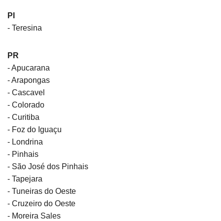
PI
- Teresina
PR
- Apucarana
- Arapongas
- Cascavel
- Colorado
- Curitiba
- Foz do Iguaçu
- Londrina
- Pinhais
- São José dos Pinhais
- Tapejara
- Tuneiras do Oeste
- Cruzeiro do Oeste
- Moreira Sales