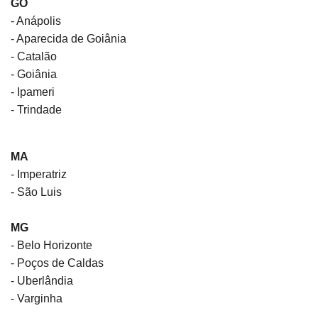
GO
- Anápolis
- Aparecida de Goiânia
- Catalão
- Goiânia
- Ipameri
- Trindade
MA
- Imperatriz
- São Luis
MG
- Belo Horizonte
- Poços de Caldas
- Uberlândia
- Varginha