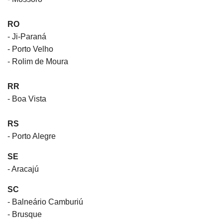
RO
- Ji-Paraná
- Porto Velho
- Rolim de Moura
RR
- Boa Vista
RS
- Porto Alegre
SE
- Aracajú
SC
- Balneário Camburiú
- Brusque