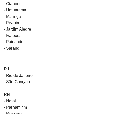
- Cianorte
- Umuarama
- Maringá
- Peabiru
- Jardim Alegre
- Ivaiporã
- Paiçandu
- Sarandi
RJ
- Rio de Janeiro
- São Gonçalo
RN
- Natal
- Parnamirim
- Mossoró