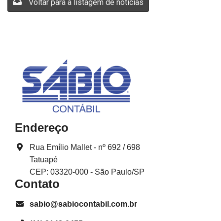
Voltar para a listagem de notícias
Endereço
Rua Emílio Mallet - nº 692 / 698
Tatuapé
CEP: 03320-000 - São Paulo/SP
Contato
sabio@sabiocontabil.com.br