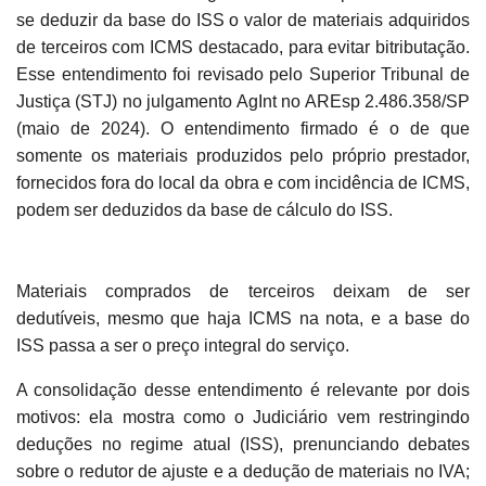
se deduzir da base do ISS o valor de materiais adquiridos
de terceiros com ICMS destacado, para evitar bitributação.
Esse entendimento foi revisado pelo Superior Tribunal de
Justiça (STJ) no julgamento AgInt no AREsp 2.486.358/SP
(maio de 2024). O entendimento firmado é o de que
somente os materiais produzidos pelo próprio prestador,
fornecidos fora do local da obra e com incidência de ICMS,
podem ser deduzidos da base de cálculo do ISS.
Materiais comprados de terceiros deixam de ser
dedutíveis, mesmo que haja ICMS na nota, e a base do
ISS passa a ser o preço integral do serviço.
A consolidação desse entendimento é relevante por dois
motivos: ela mostra como o Judiciário vem restringindo
deduções no regime atual (ISS), prenunciando debates
sobre o redutor de ajuste e a dedução de materiais no IVA;