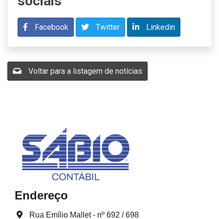
sociais
Facebook
Twitter
Linkedin
Voltar para a listagem de notícias
Endereço
Rua Emílio Mallet - nº 692 / 698