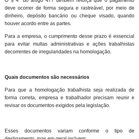
O § 4º do artigo 477 também reforça que o pagamento
deve ocorrer de forma segura e rastreável, por meio de
dinheiro, depósito bancário ou cheque visado, quando
houver acordo entre as partes.
Para a empresa, o cumprimento desse prazo é essencial
para evitar multas administrativas e ações trabalhistas
decorrentes de irregularidades na homologação.
Quais documentos são necessários
Para que a homologação trabalhista seja realizada de
forma correta, empresa e trabalhador precisam reunir e
revisar os documentos exigidos pela legislação.
Esses documentos variam conforme o tipo de
desligamento, mas em geral incluem: