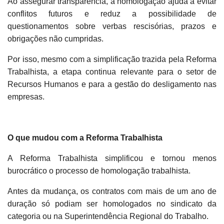
Ao assegurar transparência, a homologação ajuda a evitar
conflitos futuros e reduz a possibilidade de
questionamentos sobre verbas rescisórias, prazos e
obrigações não cumpridas.
Por isso, mesmo com a simplificação trazida pela Reforma
Trabalhista, a etapa continua relevante para o setor de
Recursos Humanos e para a gestão do desligamento nas
empresas.
O que mudou com a Reforma Trabalhista
A Reforma Trabalhista simplificou e tornou menos
burocrático o processo de homologação trabalhista.
Antes da mudança, os contratos com mais de um ano de
duração só podiam ser homologados no sindicato da
categoria ou na Superintendência Regional do Trabalho.