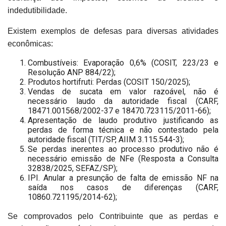
indedutibilidade.
Existem exemplos de defesas para diversas atividades
econômicas:
Combustíveis: Evaporação 0,6% (COSIT, 223/23 e
Resolução ANP 884/22);
Produtos hortifruti: Perdas (COSIT 150/2025);
Vendas de sucata em valor razoável, não é
necessário laudo da autoridade fiscal (CARF,
18471.001568/2002-37 e 18470.723115/2011-66);
Apresentação de laudo produtivo justificando as
perdas de forma técnica e não contestado pela
autoridade fiscal (TIT/SP, AIIM 3.115.544-3);
Se perdas inerentes ao processo produtivo não é
necessário emissão de NFe (Resposta a Consulta
32838/2025, SEFAZ/SP);
IPI. Anular a presunção de falta de emissão NF na
saída nos casos de diferenças (CARF,
10860.721195/2014-62);
Se comprovados pelo Contribuinte que as perdas e