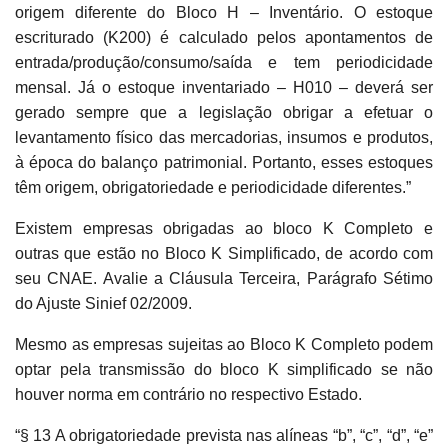
origem diferente do Bloco H – Inventário. O estoque
escriturado (K200) é calculado pelos apontamentos de
entrada/produção/consumo/saída e tem periodicidade
mensal. Já o estoque inventariado – H010 – deverá ser
gerado sempre que a legislação obrigar a efetuar o
levantamento físico das mercadorias, insumos e produtos,
à época do balanço patrimonial. Portanto, esses estoques
têm origem, obrigatoriedade e periodicidade diferentes.”
Existem empresas obrigadas ao bloco K Completo e
outras que estão no Bloco K Simplificado, de acordo com
seu CNAE. Avalie a Cláusula Terceira, Parágrafo Sétimo
do Ajuste Sinief 02/2009.
Mesmo as empresas sujeitas ao Bloco K Completo podem
optar pela transmissão do bloco K simplificado se não
houver norma em contrário no respectivo Estado.
“§ 13 A obrigatoriedade prevista nas alíneas “b”, “c”, “d”, “e”