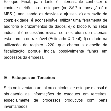
Estoque Final, para tanto é interessante conhecer o
controle eletrônico de estoques (no SAP a transação é o
MB51), analisando os desvios e ajustes; d) em razão da
complexidade, é aconselhável utilizar uma ferramenta de
auditoria e cruzamentos de dados; e) o bloco K no setor
industrial é necessário revisar se a estrutura de materiais
está correta ou razoável (Estimado X Real); f) cuidado na
utilização do registro k220, que chama a atenção da
fiscalização porque indica possivelmente falhas em
processos da empresa;
IV – Estoques em Terceiros
Seja no inventário anual ou controles de estoque mensal é
obrigatório as informações de estoques em terceiros,
especialmente de processos produtivos com bens
inventariados.