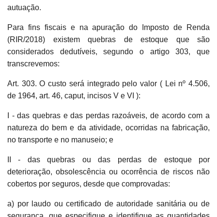
autuação.
Para fins fiscais e na apuração do Imposto de Renda
(RIR/2018) existem quebras de estoque que são
considerados dedutíveis, segundo o artigo 303, que
transcrevemos:
Art. 303. O custo será integrado pelo valor ( Lei nº 4.506,
de 1964, art. 46, caput, incisos V e VI ):
I - das quebras e das perdas razoáveis, de acordo com a
natureza do bem e da atividade, ocorridas na fabricação,
no transporte e no manuseio; e
II - das quebras ou das perdas de estoque por
deterioração, obsolescência ou ocorrência de riscos não
cobertos por seguros, desde que comprovadas:
a) por laudo ou certificado de autoridade sanitária ou de
segurança, que especifique e identifique as quantidades