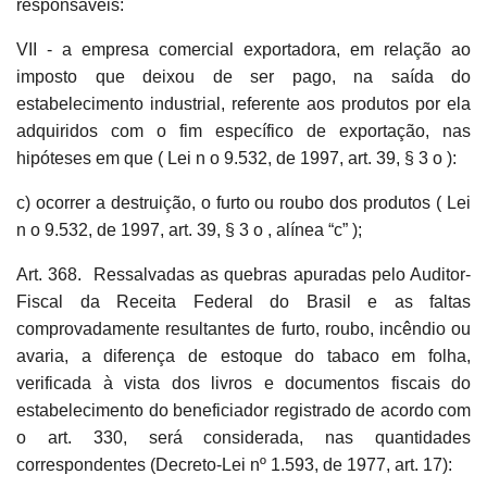
responsáveis:
VII - a empresa comercial exportadora, em relação ao
imposto que deixou de ser pago, na saída do
estabelecimento industrial, referente aos produtos por ela
adquiridos com o fim específico de exportação, nas
hipóteses em que ( Lei n o 9.532, de 1997, art. 39, § 3 o ):
c) ocorrer a destruição, o furto ou roubo dos produtos ( Lei
n o 9.532, de 1997, art. 39, § 3 o , alínea “c” );
Art. 368. Ressalvadas as quebras apuradas pelo Auditor-
Fiscal da Receita Federal do Brasil e as faltas
comprovadamente resultantes de furto, roubo, incêndio ou
avaria, a diferença de estoque do tabaco em folha,
verificada à vista dos livros e documentos fiscais do
estabelecimento do beneficiador registrado de acordo com
o art. 330, será considerada, nas quantidades
correspondentes (Decreto-Lei nº 1.593, de 1977, art. 17):