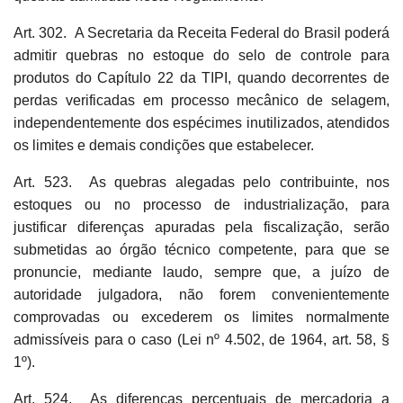
Art. 302. A Secretaria da Receita Federal do Brasil poderá
admitir quebras no estoque do selo de controle para
produtos do Capítulo 22 da TIPI, quando decorrentes de
perdas verificadas em processo mecânico de selagem,
independentemente dos espécimes inutilizados, atendidos
os limites e demais condições que estabelecer.
Art. 523. As quebras alegadas pelo contribuinte, nos
estoques ou no processo de industrialização, para
justificar diferenças apuradas pela fiscalização, serão
submetidas ao órgão técnico competente, para que se
pronuncie, mediante laudo, sempre que, a juízo de
autoridade julgadora, não forem convenientemente
comprovadas ou excederem os limites normalmente
admissíveis para o caso (Lei nº 4.502, de 1964, art. 58, §
1º).
Art. 524. As diferenças percentuais de mercadoria a