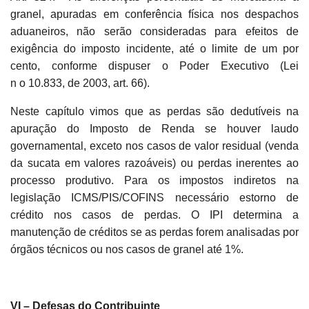
granel, apuradas em conferência física nos despachos
aduaneiros, não serão consideradas para efeitos de
exigência do imposto incidente, até o limite de um por
cento, conforme dispuser o Poder Executivo (Lei
n o 10.833, de 2003, art. 66).
Neste capítulo vimos que as perdas são dedutíveis na
apuração do Imposto de Renda se houver laudo
governamental, exceto nos casos de valor residual (venda
da sucata em valores razoáveis) ou perdas inerentes ao
processo produtivo. Para os impostos indiretos na
legislação ICMS/PIS/COFINS necessário estorno de
crédito nos casos de perdas. O IPI determina a
manutenção de créditos se as perdas forem analisadas por
órgãos técnicos ou nos casos de granel até 1%.
VI – Defesas do Contribuinte