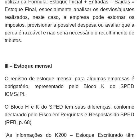
utilizar da Fórmula: Estoque Inicial + Entradas – Saídas =
Estoque Final, especialmente analisar os desvios/ajustes
realizados, neste caso, a empresa pode estornar os
impostos, provisionar a possível despesa ou avaliar que a
perda é razoável e não seria necessário o recolhimento de
tributos.
III – Estoque mensal
O registro de estoque mensal para algumas empresas é
obrigatório, representado pelo Bloco K do SPED
ICMS/IPI.
O Bloco H e K do SPED tem suas diferenças, conforme
declarado pelo Fisco em Perguntas e Respostas do SPED
(RFB, p. 68):
“As informações do K200 – Estoque Escriturado têm