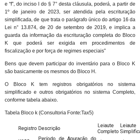
e “f”, do inciso I do § 7° desta cláusula, poderá, a partir de
1º de janeiro de 2023, ser atendida pela escrituração
simplificada, de que trata o parágrafo único do artigo 16 da
Lei n° 13.874, de 20 de setembro de 2019, e implica a
guarda da informação da escrituração completa do Bloco
K que poderá ser exigida em procedimentos de
fiscalização e por força de regimes especiais”
Bens que devem participar do inventário para o Bloco K
são basicamente os mesmos do Bloco H.
O Bloco K tem registros obrigatórios no sistema
simplificado e outros obrigatórios no sistema Completo,
conforme tabela abaixo.
Tabela Bloco k (Consultoria Fonte:Tax5)
Leiaute
Leiaute
Registro
Descrição
Completo
Simplifi
Período de Apuração do