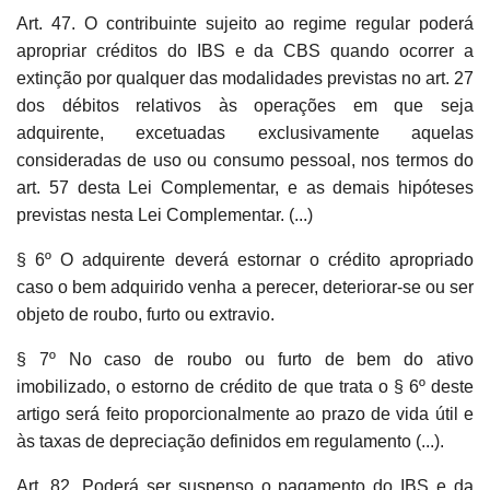
Art. 47. O contribuinte sujeito ao regime regular poderá
apropriar créditos do IBS e da CBS quando ocorrer a
extinção por qualquer das modalidades previstas no art. 27
dos débitos relativos às operações em que seja
adquirente, excetuadas exclusivamente aquelas
consideradas de uso ou consumo pessoal, nos termos do
art. 57 desta Lei Complementar, e as demais hipóteses
previstas nesta Lei Complementar. (...)
§ 6º O adquirente deverá estornar o crédito apropriado
caso o bem adquirido venha a perecer, deteriorar-se ou ser
objeto de roubo, furto ou extravio.
§ 7º No caso de roubo ou furto de bem do ativo
imobilizado, o estorno de crédito de que trata o § 6º deste
artigo será feito proporcionalmente ao prazo de vida útil e
às taxas de depreciação definidos em regulamento (...).
Art. 82. Poderá ser suspenso o pagamento do IBS e da