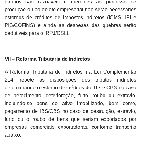
ganhos são razoáveis e inerentes ao processo de
produção ou ao objeto empresarial não serão necessários
estornos de créditos de impostos indiretos (ICMS, IPI e
PIS/COFINS) e ainda as despesas das quebras serão
dedutíveis para o IRPJ/CSLL.
VII – Reforma Tributária de Indiretos
A Reforma Tributária de Indiretos, na Lei Complementar
214, repete as disposições dos tributos indiretos
determinando o estorno de créditos do IBS e CBS no caso
de perecimento, deterioração, furto, roubo ou extravio,
incluindo-se bens do ativo imobilizado, bem como,
pagamento de IBS/CBS no caso de destruição, extravio,
furto ou o roubo de bens que seriam exportados por
empresas comerciais exportadoras, conforme transcrito
abaixo: