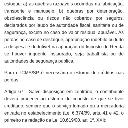
estoque: a) as quebras razoáveis ocorridas na fabricação,
transporte e manuseio; b) quebras por deterioração,
obsolescência ou riscos não cobertos por seguros,
declarados por laudo de autoridade fiscal, sanitária ou de
segurança, exceto no caso de valor residual apurável. As
perdas no caso de desfalque, apropriação indébito ou furto
a despesa é dedutível na apuração do Imposto de Renda
se houver inquérito instaurado, seja trabalhista ou de
autoridades de segurança pública.
Para o ICMS/SP é necessário o estorno de créditos nas
perdas:
Artigo 67 - Salvo disposição em contrário, o contribuinte
deverá proceder ao estorno do imposto de que se tiver
creditado, sempre que o serviço tomado ou a mercadoria
entrada no estabelecimento (Lei 6.374/89, arts. 41 e 42, o
primeiro na redação da Lei 10.619/00, art. 1º, XXI):