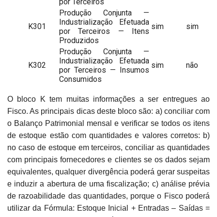
por Terceiros
Produção Conjunta —
Industrialização Efetuada
K301
sim
sim
por Terceiros — Itens
Produzidos
Produção Conjunta —
Industrialização Efetuada
K302
sim
não
por Terceiros — Insumos
Consumidos
O bloco K tem muitas informações a ser entregues ao
Fisco. As principais dicas deste bloco são: a) conciliar com
o Balanço Patrimonial mensal e verificar se todos os itens
de estoque estão com quantidades e valores corretos: b)
no caso de estoque em terceiros, conciliar as quantidades
com principais fornecedores e clientes se os dados sejam
equivalentes, qualquer divergência poderá gerar suspeitas
e induzir a abertura de uma fiscalização; c) análise prévia
de razoabilidade das quantidades, porque o Fisco poderá
utilizar da Fórmula: Estoque Inicial + Entradas – Saídas =